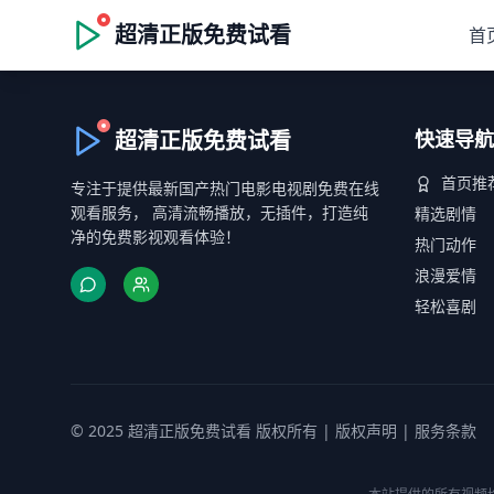
超清正版免费试看
首
超清正版免费试看
快速导航
首页推
专注于提供最新国产热门电影电视剧免费在线
观看服务， 高清流畅播放，无插件，打造纯
精选剧情
净的免费影视观看体验！
热门动作
浪漫爱情
轻松喜剧
© 2025 超清正版免费试看 版权所有 |
版权声明
|
服务条款