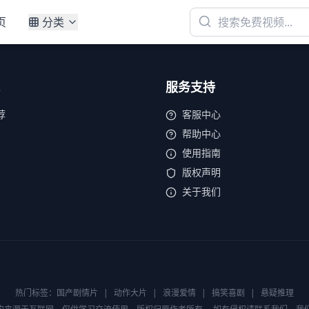
页
分类
服务支持
荐
客服中心
帮助中心
使用指南
版权声明
关于我们
热门标签：
国产剧情片
|
动作大片
|
浪漫爱情
|
搞笑喜剧
|
悬疑推理